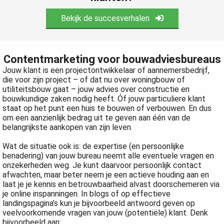
Bekijk de succesverhalen
Contentmarketing voor bouwadviesbureaus
Jouw klant is een projectontwikkelaar of aannemersbedrijf,
die voor zijn project – of dat nu over woningbouw of
utiliteitsbouw gaat – jouw advies over constructie en
bouwkundige zaken nodig heeft. Óf jouw particuliere klant
staat op het punt een huis te bouwen of verbouwen. En dus
om een aanzienlijk bedrag uit te geven aan één van de
belangrijkste aankopen van zijn leven.
Wat de situatie ook is: de expertise (en persoonlijke
benadering) van jouw bureau neemt alle eventuele vragen en
onzekerheden weg. Je kunt daarvoor persoonlijk contact
afwachten, maar beter neem je een actieve houding aan en
laat je je kennis en betrouwbaarheid alvast doorschemeren via
je online inspanningen. In blogs of op effectieve
landingspagina’s kun je bijvoorbeeld antwoord geven op
veelvoorkomende vragen van jouw (potentiële) klant. Denk
bijvoorbeeld aan: