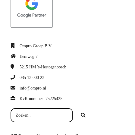
Ompro Groep B.V.
Eemweg 7
5215 HM
's-Hertogenbosch
085 13 000 23
info@ompro.nl
KvK nummer: 75225425