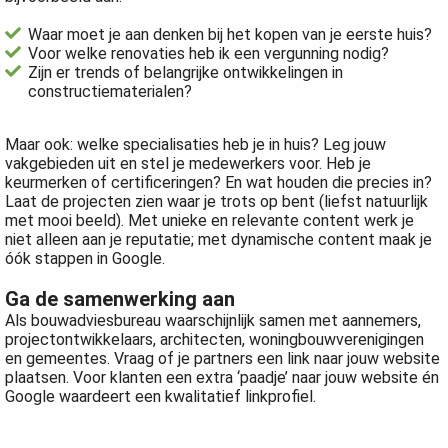
Waar moet je aan denken bij het kopen van je eerste huis?
Voor welke renovaties heb ik een vergunning nodig?
Zijn er trends of belangrijke ontwikkelingen in
constructiematerialen?
Maar ook: welke specialisaties heb je in huis? Leg jouw
vakgebieden uit en stel je medewerkers voor. Heb je
keurmerken of certificeringen? En wat houden die precies in?
Laat de projecten zien waar je trots op bent (liefst natuurlijk
met mooi beeld). Met unieke en relevante content werk je
niet alleen aan je reputatie; met dynamische content maak je
óók stappen in Google.
Ga de samenwerking aan
Als bouwadviesbureau waarschijnlijk samen met aannemers,
projectontwikkelaars, architecten, woningbouwverenigingen
en gemeentes. Vraag of je partners een link naar jouw website
plaatsen. Voor klanten een extra ‘paadje’ naar jouw website én
Google waardeert een kwalitatief linkprofiel.