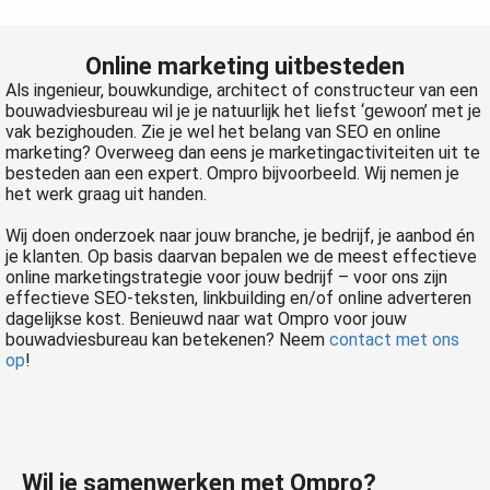
Online marketing uitbesteden
Als ingenieur, bouwkundige, architect of constructeur van een
bouwadviesbureau wil je je natuurlijk het liefst ‘gewoon’ met je
vak bezighouden. Zie je wel het belang van SEO en online
marketing? Overweeg dan eens je marketingactiviteiten uit te
besteden aan een expert. Ompro bijvoorbeeld. Wij nemen je
het werk graag uit handen.
Wij doen onderzoek naar jouw branche, je bedrijf, je aanbod én
je klanten. Op basis daarvan bepalen we de meest effectieve
online marketingstrategie voor jouw bedrijf – voor ons zijn
effectieve SEO-teksten, linkbuilding en/of online adverteren
dagelijkse kost. Benieuwd naar wat Ompro voor jouw
bouwadviesbureau kan betekenen? Neem
contact met ons
op
!
Wil je
samenwerken
met Ompro?