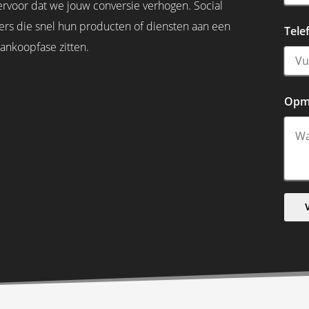
rvoor dat we jouw conversie verhogen. Social
mers die snel hun producten of diensten aan een
Tele
aankoopfase zitten.
Opm