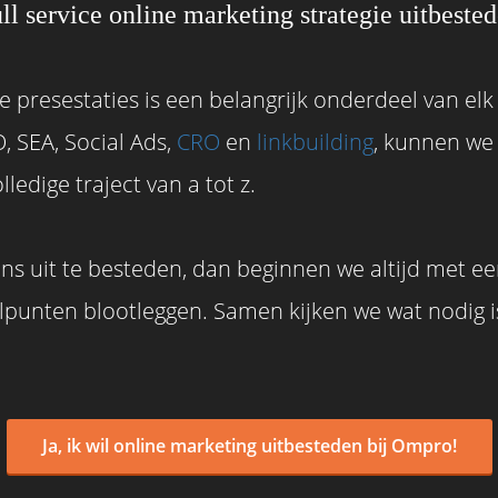
ll service online marketing strategie uitbeste
ne presestaties is een belangrijk onderdeel van el
O, SEA, Social Ads,
CRO
en
linkbuilding
, kunnen we 
ledige traject van a tot z.
 ons uit te besteden, dan beginnen we altijd met 
lpunten blootleggen. Samen kijken we wat nodig 
Ja, ik wil online marketing uitbesteden bij Ompro!