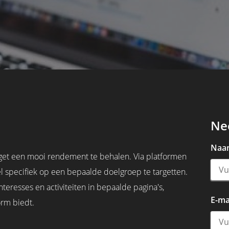
Ne
Naa
dget een mooi rendement te behalen. Via platformen
l specifiek op een bepaalde doelgroep te targetten.
nteresses en activiteiten in bepaalde pagina's,
E-ma
orm biedt.