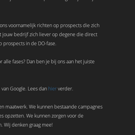
j ons voornamelijk richten op prospects die zich
 jouw bedrijf zich liever op degene die direct
op prospects in de DO-fase.
r alle fases? Dan ben je bij ons aan het juiste
l van Google. Lees dan
hier
verder.
j doen maatwerk. We kunnen bestaande campagnes
s opzetten. We kunnen zorgen voor de
. Wij denken graag mee!