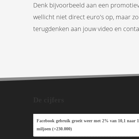
Denk bijvoorbeeld aan een promotievi
wellicht niet direct euro's op, maar z
terugdenken aan jouw video en cont
De cijfers
Facebook gebruik groeit weer met 2% van 10,1 naar 1
miljoen (+230.000)