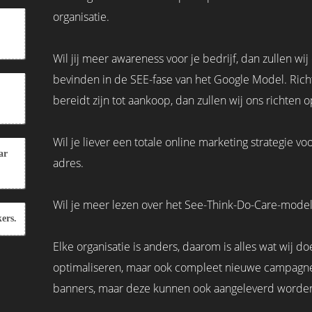
organisatie.
Wil jij meer awareness voor je bedrijf, dan zullen wi
bevinden in de SEE-fase van het Google Model. Richt
bereidt zijn tot aankoop, dan zullen wij ons richten 
Wil je liever een totale online marketing strategie voo
ar
adres.
Wil je meer lezen over het See-Think-Do-Care-mode
kers.
Elke organisatie is anders, daarom is alles wat wi
optimaliseren, maar ook compleet nieuwe campagne
banners, maar deze kunnen ook aangeleverd worden