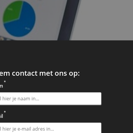
em contact met ons op:
*
m
*
il