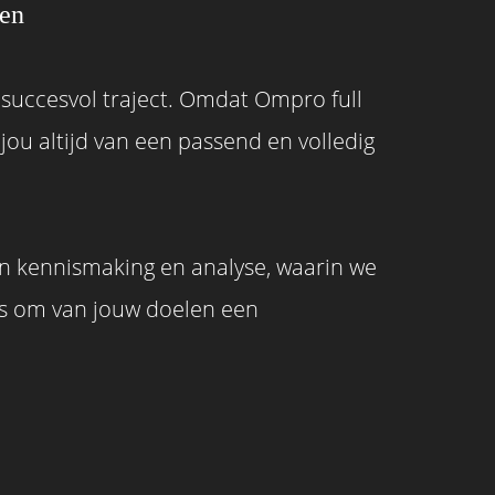
den
k succesvol traject. Omdat Ompro full
jou altijd van een passend en volledig
een kennismaking en analyse, waarin we
is om van jouw doelen een