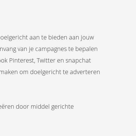
oelgericht aan te bieden aan jouw
 aanvang van je campagnes te bepalen
ok Pinterest, Twitter en snapchat
an maken om doelgericht te adverteren
reëren door middel gerichte