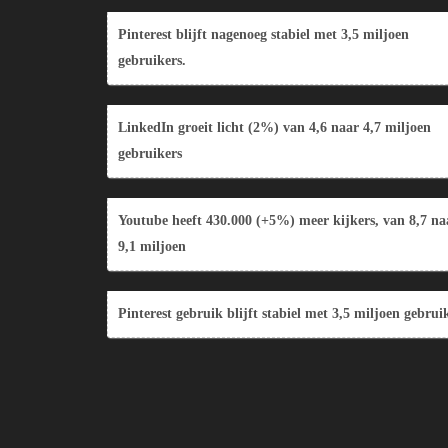
Pinterest blijft nagenoeg stabiel met 3,5 miljoen
gebruikers.
LinkedIn groeit licht (2%) van 4,6 naar 4,7 miljoen
gebruikers
Youtube heeft 430.000 (+5%) meer kijkers, van 8,7 na
9,1 miljoen
Pinterest gebruik blijft stabiel met 3,5 miljoen gebrui