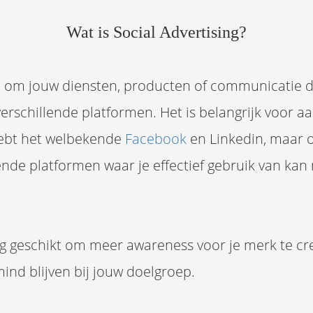
Wat is Social Advertising?
n om jouw diensten, producten of communicatie d
verschillende platformen. Het is belangrijk voor
 hebt het welbekende
Facebook
en Linkedin, maar o
illende platformen waar je effectief gebruik van k
erg geschikt om meer awareness voor je merk te c
 mind blijven bij jouw doelgroep.