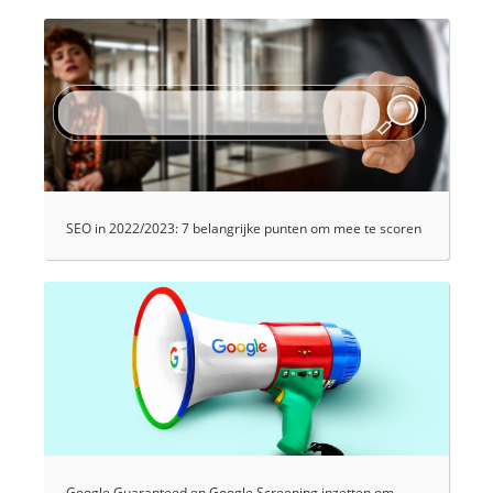
SEO in 2022/2023: 7 belangrijke punten om mee te scoren
Google Guaranteed en Google Screening inzetten om