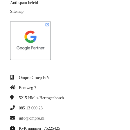
Anti spam beleid
Sitemap
Ompro Groep B.V.
Eemweg 7
5215 HM
's-Hertogenbosch
085 13 000 23
info@ompro.nl
KvK nummer: 75225425