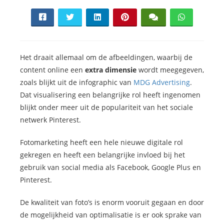
s kan de
e niet
oneren.
ieken
Het draait allemaal om de afbeeldingen, waarbij de
ische
content online een
extra dimensie
wordt meegegeven,
s worden
zoals blijkt uit de infographic van
MDG Advertising
.
kt om
Dat visualisering een belangrijke rol heeft ingenomen
em
blijkt onder meer uit de populariteit van het sociale
tie te
netwerk Pinterest.
elen over
drag van
Fotomarketing heeft een hele nieuwe digitale rol
zoeker op
gekregen en heeft een belangrijke invloed bij het
site.
gebruik van social media als Facebook, Google Plus en
Pinterest.
ing
ingcookies
De kwaliteit van foto’s is enorm vooruit gegaan en door
 gebruikt
de mogelijkheid van optimalisatie is er ook sprake van
oekers te