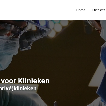
Home
Diensten
voor Klinieken
rivé)klinieken