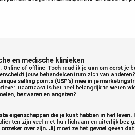
che en medische klinieken
. Online of offline. Toch raad ik je aan om eerst je 
derscheidt jouw behandelcentrum zich van anderen
ique selling points (USP’s) mee in je marketingstr
iever. Daarnaast is het heel belangrijk te weten wie
 doelen, bezwaren en angsten?
ste eigenschappen die je kunt hebben in het leven.
 cliënten zijn veel met hun lichaam en uiterlijk bez
onzeker over zijn. Jij moet ze het gevoel geven dat 