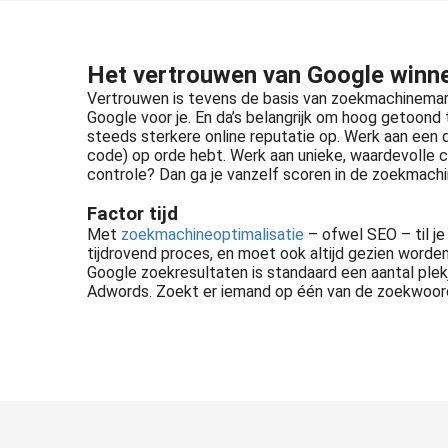
Het vertrouwen van Google winn
Vertrouwen is tevens de basis van zoekmachinemarke
Google voor je. En da’s belangrijk om hoog getoond 
steeds sterkere online reputatie op. Werk aan een
code) op orde hebt. Werk aan unieke, waardevolle co
controle? Dan ga je vanzelf scoren in de zoekmachi
Factor tijd
Met
zoekmachineoptimalisatie
– ofwel SEO – til je
tijdrovend proces, en moet ook altijd gezien worden
Google zoekresultaten is standaard een aantal ple
Adwords. Zoekt er iemand op één van de zoekwoord