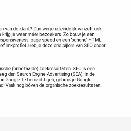
van de klant? Dan win je uiteindelijk vanzelf ook
e krijg je weer méér bezoekers. Zo bouw je een
 responsiveness, page speed en een ‘schone’ HTML-
 linkprofiel. Heb je deze drie pijlers van SEO onder
nische (onbetaalde) zoekresultaten. SEO is een
weeg dan Search Engine Advertising (SEA). In de
 in Google te bemachtigen, gebruik je Google
d. Vaak nog bóven de organische zoekresultaten.