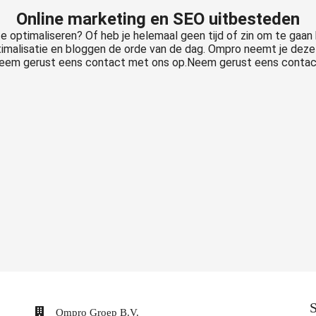
Online marketing en SEO uitbesteden
te optimaliseren? Of heb je helemaal geen tijd of zin om te gaan
ptimalisatie en bloggen de orde van de dag. Ompro neemt je de
 Neem gerust eens contact met ons op.Neem gerust eens contac
S
Ompro Groep B.V.