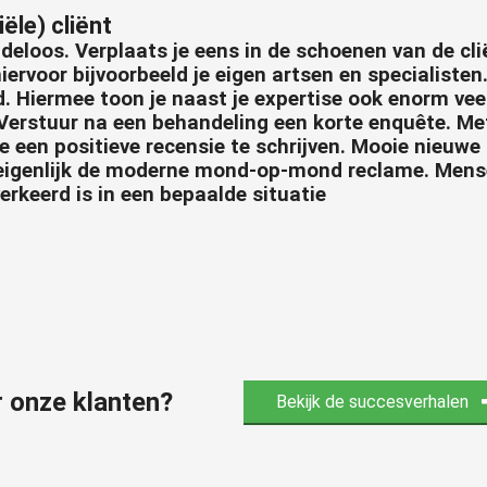
ële) cliënt
deloos. Verplaats je eens in de schoenen van de cli
hiervoor bijvoorbeeld je eigen artsen en specialisten
d. Hiermee toon je naast je expertise ook enorm vee
 Verstuur na een behandeling een korte enquête. Met
e een positieve recensie te schrijven. Mooie nieuwe
 eigenlijk de moderne mond-op-mond reclame. Mens
erkeerd is in een bepaalde situatie
r onze klanten?
Bekijk de succesverhalen