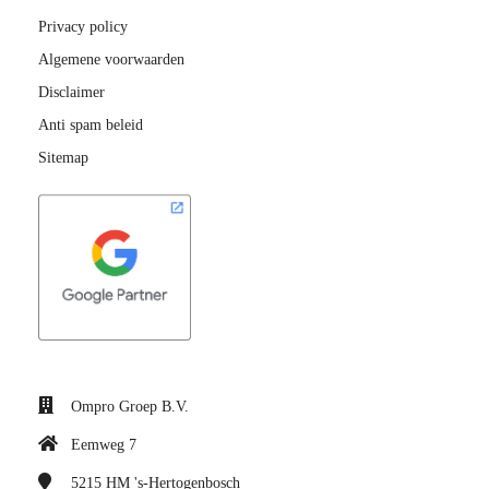
Privacy policy
Algemene voorwaarden
Disclaimer
Anti spam beleid
Sitemap
Ompro Groep B.V.
Eemweg 7
5215 HM
's-Hertogenbosch