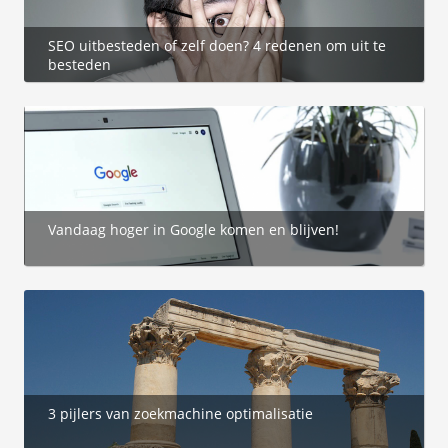
SEO uitbesteden of zelf doen? 4 redenen om uit te
besteden
Vandaag hoger in Google komen en blijven!
3 pijlers van zoekmachine optimalisatie