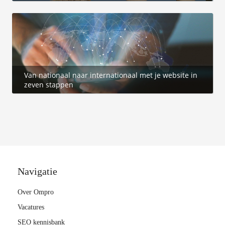
Van nationaal naar internationaal met je website in
zeven stappen
Navigatie
Over Ompro
Vacatures
SEO kennisbank