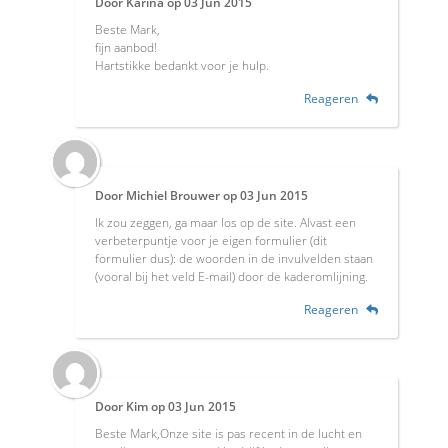
Door
Karina
op
03 Jun 2015
Beste Mark,
fijn aanbod!
Hartstikke bedankt voor je hulp.
Reageren
Door
Michiel Brouwer
op
03 Jun 2015
Ik zou zeggen, ga maar los op de site. Alvast een
verbeterpuntje voor je eigen formulier (dit
formulier dus): de woorden in de invulvelden staan
(vooral bij het veld E-mail) door de kaderomlijning.
Reageren
Door
Kim
op
03 Jun 2015
Beste Mark,Onze site is pas recent in de lucht en