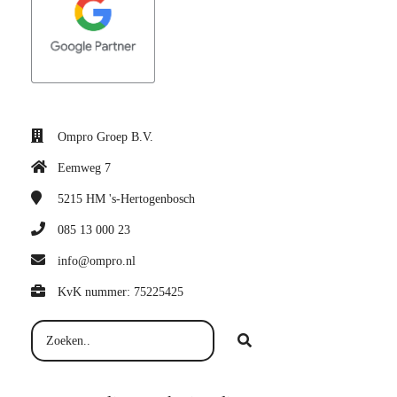
Ompro Groep B.V.
Eemweg 7
5215 HM
's-Hertogenbosch
085 13 000 23
info@ompro.nl
KvK nummer: 75225425