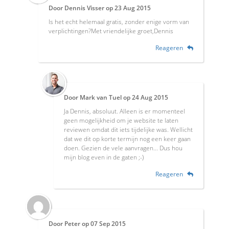
Door
Dennis Visser
op
23 Aug 2015
Is het echt helemaal gratis, zonder enige vorm van
verplichtingen?Met vriendelijke groet,Dennis
Reageren
Door
Mark van Tuel
op
24 Aug 2015
Ja Dennis, absoluut. Alleen is er momenteel
geen mogelijkheid om je website te laten
reviewen omdat dit iets tijdelijke was. Wellicht
dat we dit op korte termijn nog een keer gaan
doen. Gezien de vele aanvragen... Dus hou
mijn blog even in de gaten ;-)
Reageren
Door
Peter
op
07 Sep 2015