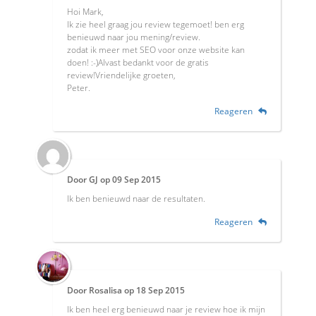
Hoi Mark,
Ik zie heel graag jou review tegemoet! ben erg
benieuwd naar jou mening/review.
zodat ik meer met SEO voor onze website kan
doen! :-)Alvast bedankt voor de gratis
review!Vriendelijke groeten,
Peter.
Reageren
Door
GJ
op
09 Sep 2015
Ik ben benieuwd naar de resultaten.
Reageren
Door
Rosalisa
op
18 Sep 2015
Ik ben heel erg benieuwd naar je review hoe ik mijn