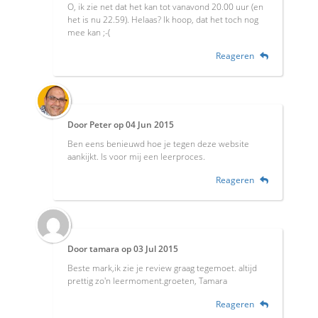
O, ik zie net dat het kan tot vanavond 20.00 uur (en
het is nu 22.59). Helaas? Ik hoop, dat het toch nog
mee kan ;-(
Reageren
Door
Peter
op
04 Jun 2015
Ben eens benieuwd hoe je tegen deze website
aankijkt. Is voor mij een leerproces.
Reageren
Door
tamara
op
03 Jul 2015
Beste mark,ik zie je review graag tegemoet. altijd
prettig zo'n leermoment.groeten, Tamara
Reageren