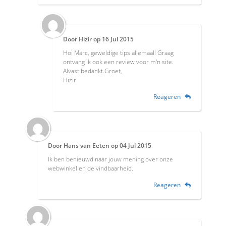
Door
Hizir
op
16 Jul 2015
Hoi Marc, geweldige tips allemaal! Graag
ontvang ik ook een review voor m'n site.
Alvast bedankt.Groet,
Hizir
Reageren
Door
Hans van Eeten
op
04 Jul 2015
Ik ben benieuwd naar jouw mening over onze
webwinkel en de vindbaarheid.
Reageren