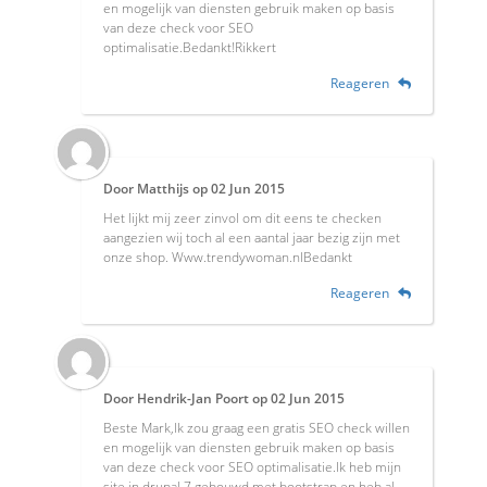
en mogelijk van diensten gebruik maken op basis
van deze check voor SEO
optimalisatie.Bedankt!Rikkert
Reageren
Door
Matthijs
op
02 Jun 2015
Het lijkt mij zeer zinvol om dit eens te checken
aangezien wij toch al een aantal jaar bezig zijn met
onze shop. Www.trendywoman.nlBedankt
Reageren
Door
Hendrik-Jan Poort
op
02 Jun 2015
Beste Mark,Ik zou graag een gratis SEO check willen
en mogelijk van diensten gebruik maken op basis
van deze check voor SEO optimalisatie.Ik heb mijn
site in drupal 7 gebouwd met bootstrap en heb al