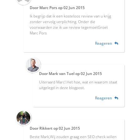
Door
Marc Pors
op
02 Jun 2015
Ik begrijp dat ik een kosteloos review van u krijg
zonder vervolg verplichting. Onder die
voorwaarden zie ik uw review tegemoetGroet
Marc Pors
Reageren
Door
Mark van Tuel
op
02 Jun 2015
Uiteraard Marc! Het hoe, wat en waarom staat
uitgelegd in deze blogpost.
Reageren
Door
Rikkert
op
02 Jun 2015
Beste Mark,Wij zouden graag een SEO check willen