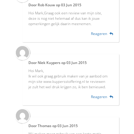
Door
Rob Kouw
op
03 Jun 2015
Hoi Mark,Graag ook een review van mijn site,
deze is nog niet helemaal af dus kan ik jouw
opmerkingen gelijk daarin meenemen.
Reageren
Door
Niek Kuypers
op
03 Jun 2015
Hoi Mark,
Ik wil ook graag gebruik maken van je aanbod om
mijn site www.kuypersstoffering.nl te reviewen
je zult het wel druk krijgen zo, ik ben benieuwd.
Reageren
Door
Thomas
op
03 Jun 2015
Wij maken graag gebruik van een korte gratis