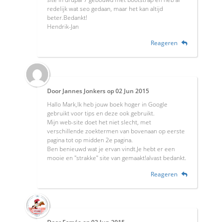
redelijk wat seo gedaan, maar het kan altijd
beter.Bedankt!
Hendrik-Jan
Reageren
Door
Jannes Jonkers
op
02 Jun 2015
Hallo Mark,Ik heb jouw boek hoger in Google
gebruikt voor tips en deze ook gebruikt.
Mijn web-site doet het niet slecht, met
verschillende zoektermen van bovenaan op eerste
pagina tot op midden 2e pagina.
Ben benieuwd wat je ervan vindt.Je hebt er een
mooie en "strakke" site van gemaakt!alvast bedankt.
Reageren