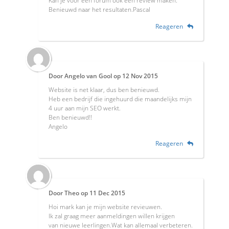
Kan je voor een forum ook een review maken.
Benieuwd naar het resultaten.Pascal
Reageren
Door
Angelo van Gool
op
12 Nov 2015
Website is net klaar, dus ben benieuwd.
Heb een bedrijf die ingehuurd die maandelijks mijn
4 uur aan mijn SEO werkt.
Ben benieuwd!!
Angelo
Reageren
Door
Theo
op
11 Dec 2015
Hoi mark kan je mijn website revieuwen.
Ik zal graag meer aanmeldingen willen krijgen
van nieuwe leerlingen.Wat kan allemaal verbeteren.