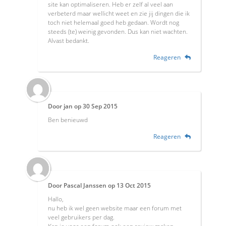
site kan optimaliseren. Heb er zelf al veel aan
verbeterd maar wellicht weet en zie jij dingen die ik
toch niet helemaal goed heb gedaan. Wordt nog
steeds (te) weinig gevonden. Dus kan niet wachten.
Alvast bedankt.
Reageren
Door
jan
op
30 Sep 2015
Ben benieuwd
Reageren
Door
Pascal Janssen
op
13 Oct 2015
Hallo,
nu heb ik wel geen website maar een forum met
veel gebruikers per dag.