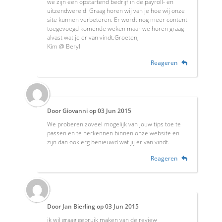
we zijn een opstartend bedrijf in de payroll- en
uitzendwereld. Graag horen wij van je hoe wij onze
site kunnen verbeteren. Er wordt nog meer content
toegevoegd komende weken maar we horen graag
alvast wat je er van vindt.Groeten,
Kim @ Beryl
Reageren
Door
Giovanni
op
03 Jun 2015
We proberen zoveel mogelijk van jouw tips toe te
passen en te herkennen binnen onze website en
zijn dan ook erg benieuwd wat jij er van vindt.
Reageren
Door
Jan Bierling
op
03 Jun 2015
ik wil graag gebruik maken van de review