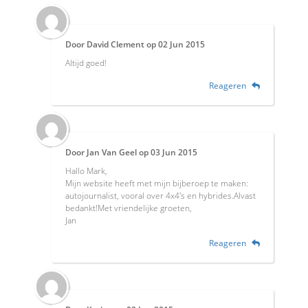
Door
David Clement
op
02 Jun 2015
Altijd goed!
Reageren
Door
Jan Van Geel
op
03 Jun 2015
Hallo Mark,
Mijn website heeft met mijn bijberoep te maken:
autojournalist, vooral over 4x4's en hybrides.Alvast
bedankt!Met vriendelijke groeten,
Jan
Reageren