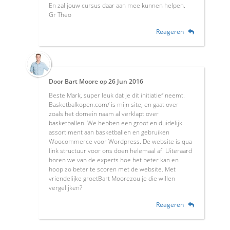
En zal jouw cursus daar aan mee kunnen helpen.
Gr Theo
Reageren
Door
Bart Moore
op
26 Jun 2016
Beste Mark, super leuk dat je dit initiatief neemt.
Basketbalkopen.com/ is mijn site, en gaat over
zoals het domein naam al verklapt over
basketballen. We hebben een groot en duidelijk
assortiment aan basketballen en gebruiken
Woocommerce voor Wordpress. De website is qua
link structuur voor ons doen helemaal af. Uiteraard
horen we van de experts hoe het beter kan en
hoop zo beter te scoren met de website. Met
vriendelijke groetBart Moorezou je die willen
vergelijken?
Reageren