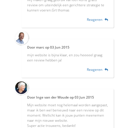
review om uiteindelijk een gerichtere strategie te
kunnen voeren.Grt thomas
Reageren
Door
marc
op
03 Jun 2015
mijn website is bijna klaar, en zou heeeeel graag
een review hebben ja!
Reageren
Door
Inge van der Woude
op
03 Jun 2015
Mijn website moet nog helemaal worden aangepast,
maar ik ben wel benieuwd naar een review op dit
moment. Wellicht kan ik jouw punten meenemen
naar mijn nieuwe website.
Super actie trouwens, bedankt!