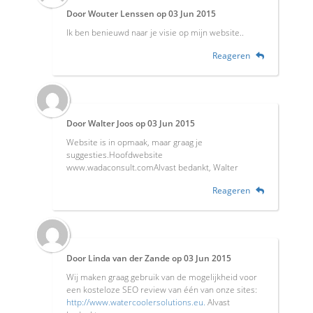
Door
Wouter Lenssen
op
03 Jun 2015
Ik ben benieuwd naar je visie op mijn website..
Reageren
Door
Walter Joos
op
03 Jun 2015
Website is in opmaak, maar graag je
suggesties.Hoofdwebsite
www.wadaconsult.comAlvast bedankt, Walter
Reageren
Door
Linda van der Zande
op
03 Jun 2015
Wij maken graag gebruik van de mogelijkheid voor
een kosteloze SEO review van één van onze sites:
http://www.watercoolersolutions.eu.
Alvast