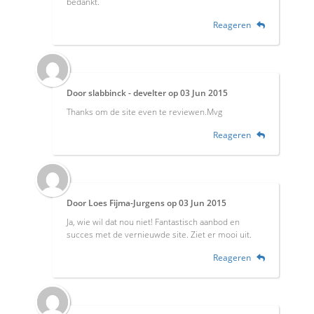
bedankt.
Reageren
Door
slabbinck - develter
op
03 Jun 2015
Thanks om de site even te reviewen.Mvg
Reageren
Door
Loes Fijma-Jurgens
op
03 Jun 2015
Ja, wie wil dat nou niet! Fantastisch aanbod en
succes met de vernieuwde site. Ziet er mooi uit.
Reageren