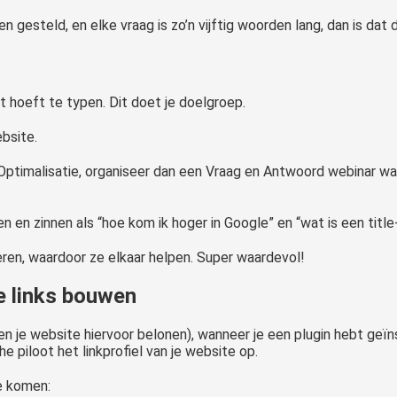
en gesteld, en elke vraag is zo’n vijftig woorden lang, dan is d
t hoeft te typen. Dit doet je doelgroep.
bsite.
ptimalisatie, organiseer dan een Vraag en Antwoord webinar wa
n zinnen als “hoe kom ik hoger in Google” en “wat is een title
eren, waardoor ze elkaar helpen. Super waardevol!
e links bouwen
en je website hiervoor belonen), wanneer je een plugin hebt geï
piloot het linkprofiel van je website op.
e komen: