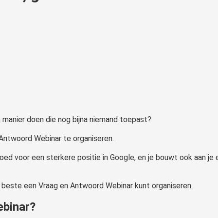
een manier doen die nog bijna niemand toepast?
Antwoord Webinar te organiseren.
ed voor een sterkere positie in Google, en je bouwt ook aan je 
 het beste een Vraag en Antwoord Webinar kunt organiseren.
ebinar?