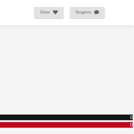
Delen
Reageren
0
0