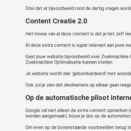
Stel dat er bijvoorbeeld rond de dertig vragen word
Content Creatie 2.0
Het mooie van al deze content is dat je het zelf nie
Al deze extra content is super relevant aan jouw we
Gaat jouw website bijvoorbeeld over Zoekmachine O
Zoekmachine Optimalisatie kunnen stellen.
Je website wordt dan ‘gebombardeerd’ met woorden e
Ook zul je zien dat deelnemers op elkaar gaan reag
Op de automatische piloot intern
Google zal niet alleen de extra content opmerken (
worden aangemaakt, bouw je dus op de automatische 
Om even op de bovenstaande voorbeelden terug t