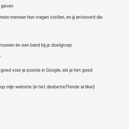
 geven.
nnen mensen hun vragen stellen, en jij antwoord die
rtrouwen én een band bij je doelgroep.
?
oed voor je positie in Google; als je het goed
op mijn website (in het desbetreffende artikel)