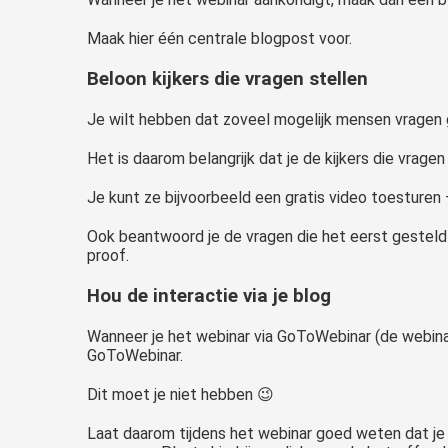
Maak hier één centrale blogpost voor.
Beloon kijkers die vragen stellen
Je wilt hebben dat zoveel mogelijk mensen vragen ga
Het is daarom belangrijk dat je de kijkers die vrage
Je kunt ze bijvoorbeeld een gratis video toesturen 
Ook beantwoord je de vragen die het eerst gesteld 
proof.
Hou de interactie via je blog
Wanneer je het webinar via GoToWebinar (de webinar
GoToWebinar.
Dit moet je niet hebben 😉
Laat daarom tijdens het webinar goed weten dat je a