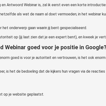
en Antwoord Webinar is, zal ik eerst even een korte introductie
 hetzelfde als wat de naam al doet vermoeden; in het webinar ku
r het onderwerp gaan waarin jij bent gespecialiseerd.
oriteit op (jij laat zien dat je een expert bent), en kweek je ve
 Webinar goed voor je positie in Google
orm goed is voor je autoriteit en vertrouwen, is het ook enorm g
, is het de bedoeling dat de kijkers hun vragen via de reacties 
nt op je website geplaatst.