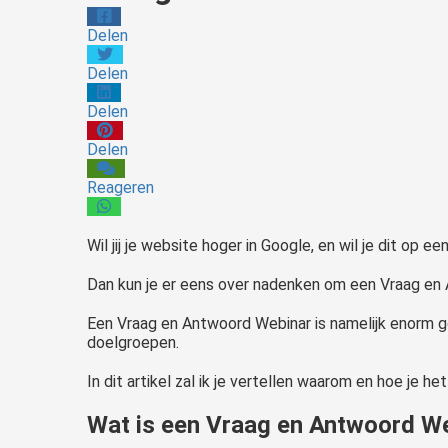
Delen
Delen
Delen
Delen
Reageren
Wil jij je website hoger in Google, en wil je dit op 
Dan kun je er eens over nadenken om een Vraag en 
Een Vraag en Antwoord Webinar is namelijk enorm go
doelgroepen.
In dit artikel zal ik je vertellen waarom en hoe je
Wat is een Vraag en Antwoord W