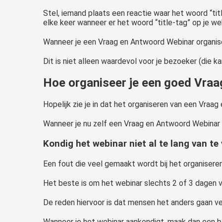
Stel, iemand plaats een reactie waar het woord “tit
elke keer wanneer er het woord “title-tag” op je we
Wanneer je een Vraag en Antwoord Webinar organisee
Dit is niet alleen waardevol voor je bezoeker (die 
Hoe organiseer je een goed Vra
Hopelijk zie je in dat het organiseren van een Vra
Wanneer je nu zelf een Vraag en Antwoord Webinar wi
Kondig het webinar niet al te lang van te
Een fout die veel gemaakt wordt bij het organisere
Het beste is om het webinar slechts 2 of 3 dagen v
De reden hiervoor is dat mensen het anders gaan v
Wanneer je het webinar aankondigt, maak dan een blo