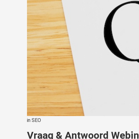
in
SEO
Vraag & Antwoord Webin