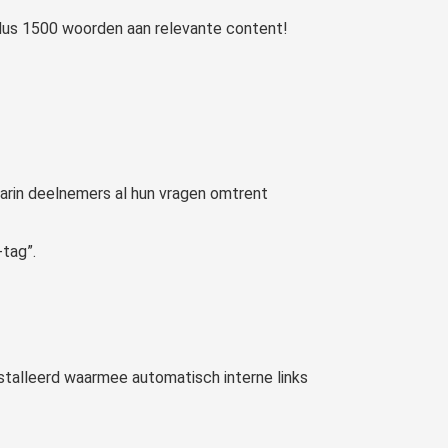
at dus 1500 woorden aan relevante content!
arin deelnemers al hun vragen omtrent
-tag”.
nstalleerd waarmee automatisch interne links