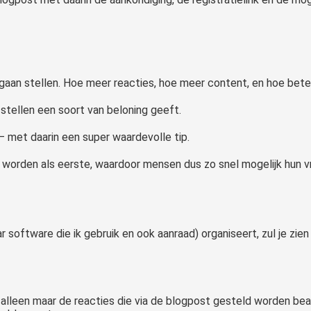
an stellen. Hoe meer reacties, hoe meer content, en hoe beter di
n stellen een soort van beloning geeft.
– met daarin een super waardevolle tip.
worden als eerste, waardoor mensen dus zo snel mogelijk hun vra
 software die ik gebruik en ook aanraad) organiseert, zul je zie
lleen maar de reacties die via de blogpost gesteld worden beant