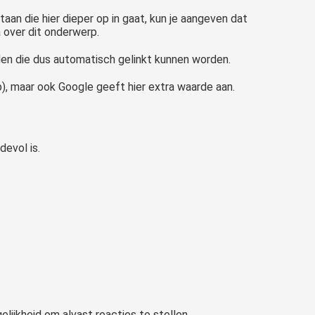
aan die hier dieper op in gaat, kun je aangeven dat
a over dit onderwerp.
den die dus automatisch gelinkt kunnen worden.
p), maar ook Google geeft hier extra waarde aan.
devol is.
lijkheid om alvast reacties te stellen.