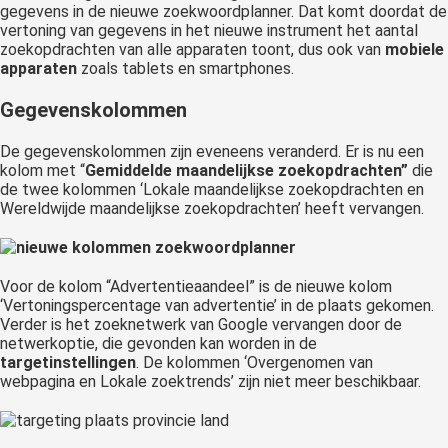
gegevens in de nieuwe zoekwoordplanner. Dat komt doordat de
vertoning van gegevens in het nieuwe instrument het aantal
zoekopdrachten van alle apparaten toont, dus ook van
mobiele
apparaten
zoals tablets en smartphones.
Gegevenskolommen
De gegevenskolommen zijn eveneens veranderd. Er is nu een
kolom met “
Gemiddelde maandelijkse zoekopdrachten”
die
de twee kolommen ‘Lokale maandelijkse zoekopdrachten en
Wereldwijde maandelijkse zoekopdrachten’ heeft vervangen.
Voor de kolom “Advertentieaandeel” is de nieuwe kolom
‘Vertoningspercentage van advertentie’ in de plaats gekomen.
Verder is het zoeknetwerk van Google vervangen door de
netwerkoptie, die gevonden kan worden in de
targetinstellingen
. De kolommen ‘Overgenomen van
webpagina en Lokale zoektrends’ zijn niet meer beschikbaar.