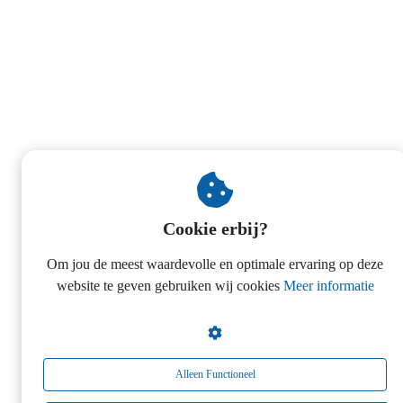
Cookie erbij?
Om jou de meest waardevolle en optimale ervaring op deze
website te geven gebruiken wij cookies
Meer informatie
Alleen Functioneel