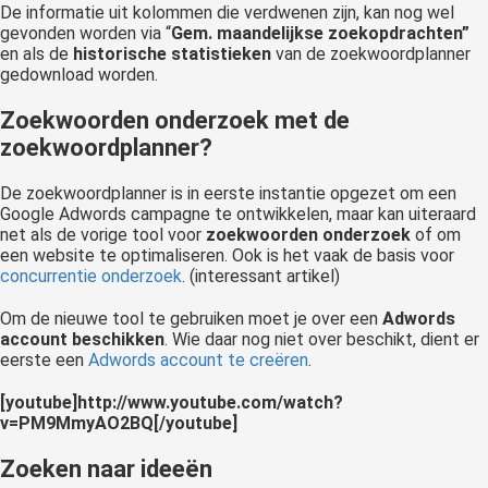
De informatie uit kolommen die verdwenen zijn, kan nog wel
gevonden worden via “
Gem. maandelijkse zoekopdrachten”
en als de
historische statistieken
van de zoekwoordplanner
gedownload worden.
Zoekwoorden onderzoek met de
zoekwoordplanner?
De zoekwoordplanner is in eerste instantie opgezet om een
Google Adwords campagne te ontwikkelen, maar kan uiteraard
net als de vorige tool voor
zoekwoorden onderzoek
of om
een website te optimaliseren. Ook is het vaak de basis voor
concurrentie onderzoek
. (interessant artikel)
Om de nieuwe tool te gebruiken moet je over een
Adwords
account beschikken
. Wie daar nog niet over beschikt, dient er
eerste een
Adwords account te creëren
.
[youtube]http://www.youtube.com/watch?
v=PM9MmyAO2BQ[/youtube]
Zoeken naar ideeën