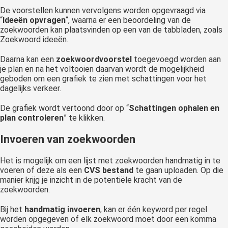
De voorstellen kunnen vervolgens worden opgevraagd via
“
Ideeën opvragen
“, waarna er een beoordeling van de
zoekwoorden kan plaatsvinden op een van de tabbladen, zoals
Zoekwoord ideeën.
Daarna kan een
zoekwoordvoorstel
toegevoegd worden aan
je plan en na het voltooien daarvan wordt de mogelijkheid
geboden om een grafiek te zien met schattingen voor het
dagelijks verkeer.
De grafiek wordt vertoond door op “
Schattingen ophalen en
plan controleren
” te klikken.
Invoeren van zoekwoorden
Het is mogelijk om een lijst met zoekwoorden handmatig in te
voeren of deze als een
CVS bestand
te gaan uploaden. Op die
manier krijg je inzicht in de potentiële kracht van de
zoekwoorden.
Bij het
handmatig invoeren
, kan er één keyword per regel
worden opgegeven of elk zoekwoord moet door een komma