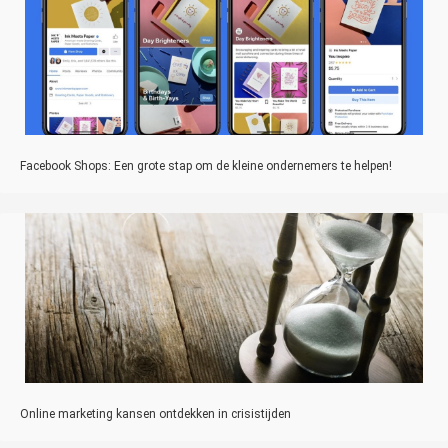
Facebook Shops: Een grote stap om de kleine ondernemers te helpen!
Online marketing kansen ontdekken in crisistijden