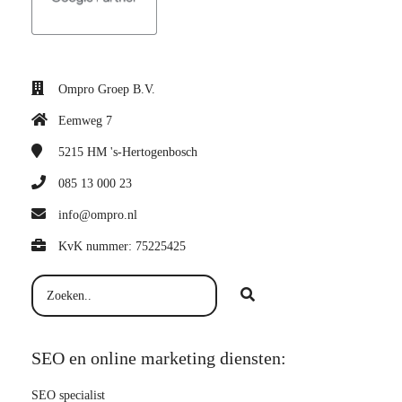
Ompro Groep B.V.
Eemweg 7
5215 HM
's-Hertogenbosch
085 13 000 23
info@ompro.nl
KvK nummer: 75225425
SEO en online marketing diensten:
SEO specialist