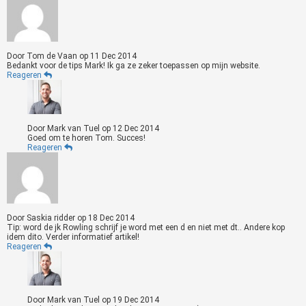
Door
Tom de Vaan
op
11 Dec 2014
Bedankt voor de tips Mark! Ik ga ze zeker toepassen op mijn website.
Reageren
Door
Mark van Tuel
op
12 Dec 2014
Goed om te horen Tom. Succes!
Reageren
Door
Saskia ridder
op
18 Dec 2014
Tip: word de jk Rowling schrijf je word met een d en niet met dt.. Andere kop
idem dito. Verder informatief artikel!
Reageren
Door
Mark van Tuel
op
19 Dec 2014