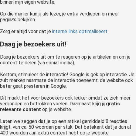
binnen mijn eigen website.
Op die manier kun jij als lezer, je extra verdiepen en meer
pagina’s bekijken.
Zorg er altijd voor dat je
interne links optimaliseert
.
Daag je bezoekers uit!
Daag je bezoekers uit om te reageren op je artikelen en om je
content te delen (via social media).
Kortom, stimuleer de interactie! Google is gek op interactie. Je
zult merken naarmate de interactie toeneemt, de website ook
beter gaat presteren in Google.
Dit maakt het voor bezoekers ook leuker omdat ze zich meer
verbonden en betrokken voelen. Daarnaast krijg jij
gratis
relevante content
op je website.
Laten we zeggen dat je op een artikel gemiddeld 8 reacties
krijgt, van ca. 50 woorden per stuk. Dat betekent dat je dan al
400 woorden aan extra content hebt op je website.