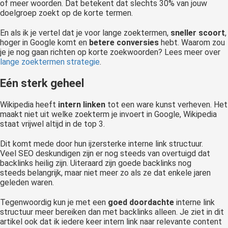
of meer woorden. Dat betekent dat slechts 30% van jouw
doelgroep zoekt op de korte termen.
En als ik je vertel dat je voor lange zoektermen,
sneller scoort
,
hoger in Google komt en
betere conversies
hebt. Waarom zou
je je nog gaan richten op korte zoekwoorden? Lees meer over
lange zoektermen strategie
.
Eén sterk geheel
Wikipedia heeft
intern linken
tot een ware kunst verheven. Het
maakt niet uit welke zoekterm je invoert in Google, Wikipedia
staat vrijwel altijd in de top 3.
Dit komt mede door hun ijzersterke interne link structuur.
Veel SEO deskundigen zijn er nog steeds van overtuigd dat
backlinks heilig zijn. Uiteraard zijn goede backlinks nog
steeds belangrijk, maar niet meer zo als ze dat enkele jaren
geleden waren.
Tegenwoordig kun je met een
goed doordachte
interne link
structuur meer bereiken dan met backlinks alleen. Je ziet in dit
artikel ook dat ik iedere keer intern link naar relevante content