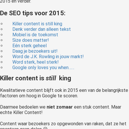
2015 en verder.
De SEO tips voor 2015:
Killer content is still king
Denk verder dan alleen tekst
Mobiel is de toekomst
Size does matter!
Eén sterk geheel
Daag je bezoekers uit!
Word de J.K. Rowling in jouw markt!
Word sterk, heel sterk!
Google only loves you when……
Killer content is
still
king
Kwalitatieve content blijft ook in 2015 een van de belangrijkste
factoren om hoog in Google te scoren.
Daarmee bedoelen we
niet zomaar
een stuk content. Maar
echte Killer Content!
Content waar bezoekers zo opgewonden van raken, dat ze het