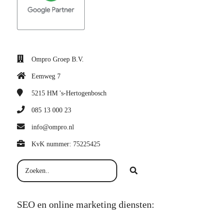
Ompro Groep B.V.
Eemweg 7
5215 HM
's-Hertogenbosch
085 13 000 23
info@ompro.nl
KvK nummer: 75225425
SEO en online marketing diensten: