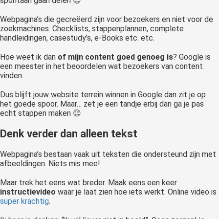
spontaan gaan delen 😉
Webpagina’s die gecreëerd zijn voor bezoekers en niet voor de
zoekmachines. Checklists, stappenplannen, complete
handleidingen, casestudy’s, e-Books etc. etc.
Hoe weet ik dan
of mijn content goed genoeg is
? Google is
een meester in het beoordelen wat bezoekers van content
vinden.
Dus blijft jouw website terrein winnen in Google dan zit je op
het goede spoor. Maar… zet je een tandje erbij dan ga je pas
echt stappen maken 😉
Denk verder dan alleen tekst
Webpagina’s bestaan vaak uit teksten die ondersteund zijn met
afbeeldingen. Niets mis mee!
Maar trek het eens wat breder. Maak eens een keer
instructievideo
waar je laat zien hoe iets werkt. Online video is
super krachtig
.