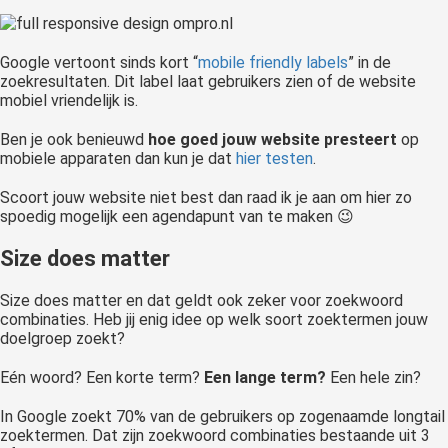
Google vertoont sinds kort “
mobile friendly labels
” in de
zoekresultaten. Dit label laat gebruikers zien of de website
mobiel vriendelijk is.
Ben je ook benieuwd
hoe goed jouw website presteert
op
mobiele apparaten dan kun je dat
hier testen
.
Scoort jouw website niet best dan raad ik je aan om hier zo
spoedig mogelijk een agendapunt van te maken 😉
Size does matter
Size does matter en dat geldt ook zeker voor zoekwoord
combinaties. Heb jij enig idee op welk soort zoektermen jouw
doelgroep zoekt?
Eén woord? Een korte term?
Een lange term?
Een hele zin?
In Google zoekt 70% van de gebruikers op zogenaamde longtail
zoektermen. Dat zijn zoekwoord combinaties bestaande uit 3