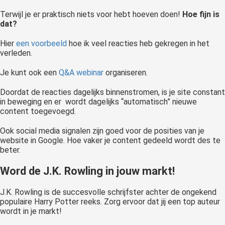
Terwijl je er praktisch niets voor hebt hoeven doen!
Hoe fijn is
dat?
Hier
een voorbeeld
hoe ik veel reacties heb gekregen in het
verleden.
Je kunt ook een
Q&A webinar
organiseren.
Doordat de reacties dagelijks binnenstromen, is je site constant
in beweging en er wordt dagelijks “automatisch” nieuwe
content toegevoegd.
Ook social media signalen zijn goed voor de posities van je
website in Google. Hoe vaker je content gedeeld wordt des te
beter.
Word de J.K. Rowling in jouw markt!
J.K. Rowling is de succesvolle schrijfster achter de ongekend
populaire Harry Potter reeks. Zorg ervoor dat jij een top auteur
wordt in je markt!