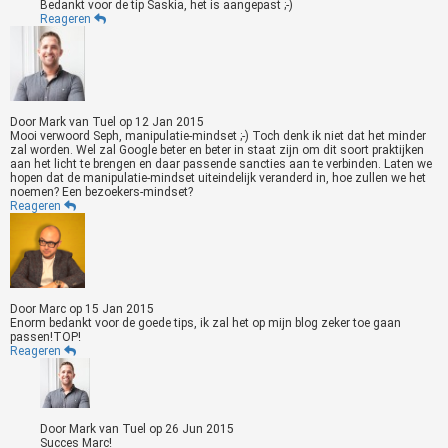
Bedankt voor de tip Saskia, het is aangepast ;-)
Reageren
Door
Mark van Tuel
op
12 Jan 2015
Mooi verwoord Seph, manipulatie-mindset ;-) Toch denk ik niet dat het minder
zal worden. Wel zal Google beter en beter in staat zijn om dit soort praktijken
aan het licht te brengen en daar passende sancties aan te verbinden. Laten we
hopen dat de manipulatie-mindset uiteindelijk veranderd in, hoe zullen we het
noemen? Een bezoekers-mindset?
Reageren
Door
Marc
op
15 Jan 2015
Enorm bedankt voor de goede tips, ik zal het op mijn blog zeker toe gaan
passen!TOP!
Reageren
Door
Mark van Tuel
op
26 Jun 2015
Succes Marc!