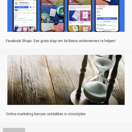
Facebook Shops: Een grote stap om de kleine ondernemers te helpen!
Online marketing kansen ontdekken in crisistijden