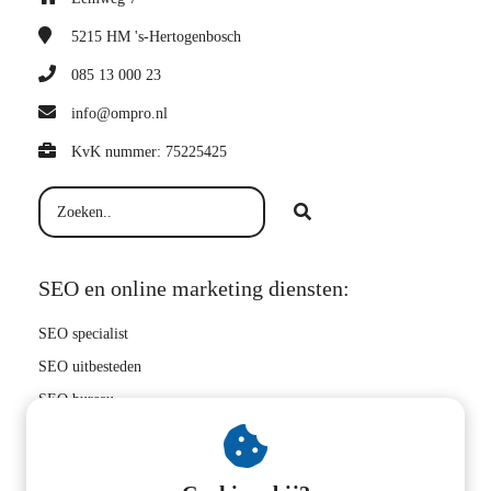
5215 HM
's-Hertogenbosch
085 13 000 23
info@ompro.nl
KvK nummer: 75225425
SEO en online marketing diensten:
SEO specialist
SEO uitbesteden
SEO bureau
Hoger in Google
SEO bedrijf