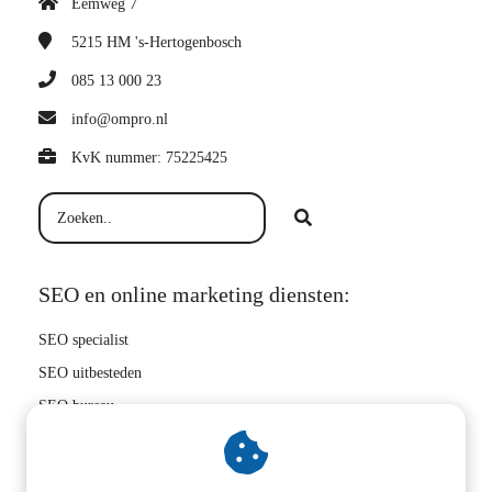
Eemweg 7
5215 HM
's-Hertogenbosch
085 13 000 23
info@ompro.nl
KvK nummer: 75225425
SEO en online marketing diensten:
SEO specialist
SEO uitbesteden
SEO bureau
Hoger in Google
SEO bedrijf