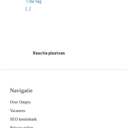
Title tag
[...]
Reactie plaatsen
Navigatie
Over Ompro
Vacatures
SEO kennisbank
Privacy policy