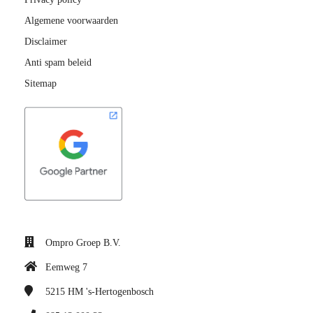
Algemene voorwaarden
Disclaimer
Anti spam beleid
Sitemap
Ompro Groep B.V.
Eemweg 7
5215 HM
's-Hertogenbosch