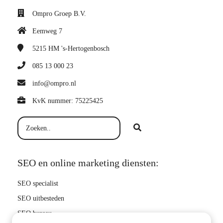
Ompro Groep B.V.
Eemweg 7
5215 HM
's-Hertogenbosch
085 13 000 23
info@ompro.nl
KvK nummer: 75225425
SEO en online marketing diensten:
SEO specialist
SEO uitbesteden
SEO bureau