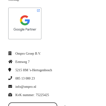
Ompro Groep B.V.
Eemweg 7
5215 HM
's-Hertogenbosch
085 13 000 23
info@ompro.nl
KvK nummer: 75225425