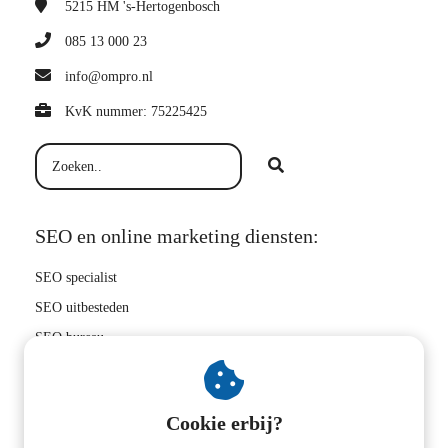
5215 HM
's-Hertogenbosch
085 13 000 23
info@ompro.nl
KvK nummer: 75225425
SEO en online marketing diensten:
SEO specialist
SEO uitbesteden
SEO bureau
Hoger in Google
SEO bedrijf
Cookie erbij?
Zoekwoorden onderzoek